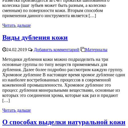
Разметка производится за счет прокатки шипованного
колесика (шаг зубьев может быть разным, а колесико
сменным) по поверхности кожи. Вторым способом
применения данного инструмента является […]
Читать дальше
Виды дубления кожи
24.02.2019
Добавить комментарий
Материалы
Методики дубления кожи можно подразделить на три
основные группы по типу веществ применяемых для
дубления. Далее более подробно рассмотрим каждую группу.
Хромовое дубление В настоящее время хромое дубление один
из наиболее востребованных процессов в современной
кожевенной промышленности. Хромовое дубление это
процесс дубления минеральными веществами, основные из
которых это соединения хрома, которые как раз и придают
[…]
Читать дальше
О способах выделки натуральной кожи