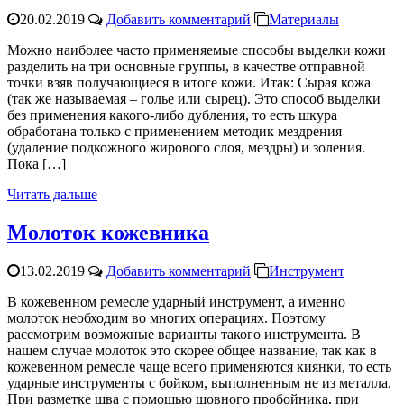
20.02.2019
Добавить комментарий
Материалы
Можно наиболее часто применяемые способы выделки кожи
разделить на три основные группы, в качестве отправной
точки взяв получающиеся в итоге кожи. Итак: Сырая кожа
(так же называемая – голье или сырец). Это способ выделки
без применения какого-либо дубления, то есть шкура
обработана только с применением методик мездрения
(удаление подкожного жирового слоя, мездры) и золения.
Пока […]
Читать дальше
Молоток кожевника
13.02.2019
Добавить комментарий
Инструмент
В кожевенном ремесле ударный инструмент, а именно
молоток необходим во многих операциях. Поэтому
рассмотрим возможные варианты такого инструмента. В
нашем случае молоток это скорее общее название, так как в
кожевенном ремесле чаще всего применяются киянки, то есть
ударные инструменты с бойком, выполненным не из металла.
При разметке шва с помощью шовного пробойника, при