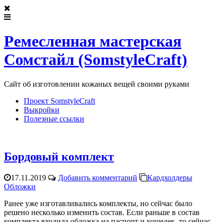
Ремесленная мастерская
Сомстайл (SomstyleCraft)
Сайт об изготовлении кожаных вещей своими руками
Проект SomstyleCraft
Выкройки
Полезные ссылки
Бордовый комплект
17.11.2019
Добавить комментарий
Кардхолдеры
Обложки
Ранее уже изготавливались комплекты, но сейчас было
решено несколько изменить состав. Если раньше в состав
комплекта входила обложка на паспорт и кошелек, то сейчас