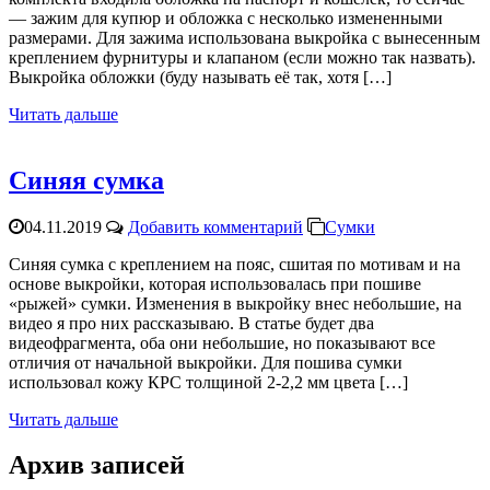
— зажим для купюр и обложка с несколько измененными
размерами. Для зажима использована выкройка с вынесенным
креплением фурнитуры и клапаном (если можно так назвать).
Выкройка обложки (буду называть её так, хотя […]
Читать дальше
Синяя сумка
04.11.2019
Добавить комментарий
Сумки
Синяя сумка с креплением на пояс, сшитая по мотивам и на
основе выкройки, которая использовалась при пошиве
«рыжей» сумки. Изменения в выкройку внес небольшие, на
видео я про них рассказываю. В статье будет два
видеофрагмента, оба они небольшие, но показывают все
отличия от начальной выкройки. Для пошива сумки
использовал кожу КРС толщиной 2-2,2 мм цвета […]
Читать дальше
Архив записей