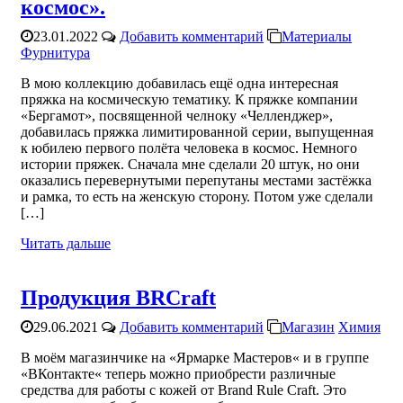
космос».
23.01.2022
Добавить комментарий
Материалы
Фурнитура
В мою коллекцию добавилась ещё одна интересная
пряжка на космическую тематику. К пряжке компании
«Бергамот», посвященной челноку «Челленджер»,
добавилась пряжка лимитированной серии, выпущенная
к юбилею первого полёта человека в космос. Немного
истории пряжек. Сначала мне сделали 20 штук, но они
оказались перевернутыми перепутаны местами застёжка
и рамка, то есть на женскую сторону. Потом уже сделали
[…]
Читать дальше
Продукция BRCraft
29.06.2021
Добавить комментарий
Магазин
Химия
В моём магазинчике на «Ярмарке Мастеров« и в группе
«ВКонтакте« теперь можно приобрести различные
средства для работы с кожей от Brand Rule Craft. Это