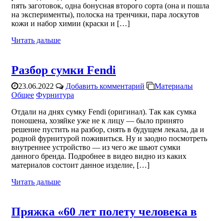
пять заготовок, одна бонусная второго сорта (она и пошла
на эксперименты), полоска на тренчики, пара лоскутов
кожи и набор химии (краски и […]
Читать дальше
Разбор сумки Fendi
23.06.2022
Добавить комментарий
Материалы
Общее
Фурнитура
Отдали на днях сумку Fendi (оригинал). Так как сумка
поношена, хозяйке уже не к лицу — было принято
решение пустить на разбор, снять в будущем лекала, да и
родной фурнитурой поживиться. Ну и заодно посмотреть
внутреннее устройство — из чего же шьют сумки
данного бренда. Подробнее в видео видно из каких
материалов состоит данное изделие, […]
Читать дальше
Пряжка «60 лет полету человека в