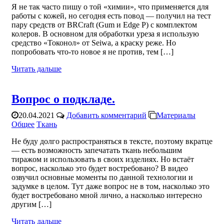
Я не так часто пишу о той «химии», что применяется для
работы с кожей, но сегодня есть повод — получил на тест
пару средств от BRCraft (Gum и Edge P) с комплектом
колеров. В основном для обработки уреза я использую
средство «Токонол» от Seiwa, а краску реже. Но
попробовать что-то новое я не против, тем […]
Читать дальше
Вопрос о подкладе.
20.04.2021
Добавить комментарий
Материалы
Общее
Ткань
Не буду долго распространяться в тексте, поэтому вкратце
— есть возможность запечатать ткань небольшим
тиражом и использовать в своих изделиях. Но встаёт
вопрос, насколько это будет востребовано? В видео
озвучил основные моменты по данной технологии и
задумке в целом. Тут даже вопрос не в том, насколько это
будет востребовано мной лично, а насколько интересно
другим […]
Читать дальше