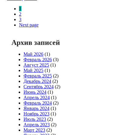
Навигация
1
по
2
3
записям
Next page
Архив записей
Май 2026
(1)
Февраль 2026
(3)
Август 2025
(1)
Май 2025
(1)
Февраль 2025
(2)
Декабрь 2024
(2)
Сентябрь 2024
(2)
Июнь 2024
(1)
Апрель 2024
(1)
Февраль 2024
(2)
Январь 2024
(1)
Ноябрь 2023
(1)
Июль 2023
(2)
Апрель 2023
(2)
Март 2023
(2)