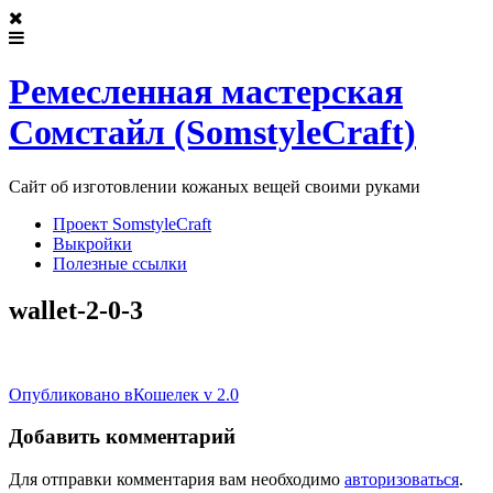
Ремесленная мастерская
Сомстайл (SomstyleCraft)
Сайт об изготовлении кожаных вещей своими руками
Проект SomstyleCraft
Выкройки
Полезные ссылки
wallet-2-0-3
Post
Опубликовано в
Кошелек v 2.0
navigation
Добавить комментарий
Для отправки комментария вам необходимо
авторизоваться
.