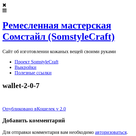
Ремесленная мастерская
Сомстайл (SomstyleCraft)
Сайт об изготовлении кожаных вещей своими руками
Проект SomstyleCraft
Выкройки
Полезные ссылки
wallet-2-0-7
Post
Опубликовано в
Кошелек v 2.0
navigation
Добавить комментарий
Для отправки комментария вам необходимо
авторизоваться
.