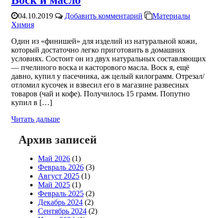
Воск и масло
04.10.2019
Добавить комментарий
Материалы
Химия
Один из «финишей» для изделий из натуральной кожи,
который достаточно легко приготовить в домашних
условиях. Состоит он из двух натуральных составляющих
— пчелиного воска и касторового масла. Воск я, ещё
давно, купил у пасечника, аж целый килограмм. Отрезал/
отломил кусочек и взвесил его в магазине развесных
товаров (чай и кофе). Получилось 15 грамм. Попутно
купил в […]
Читать дальше
Архив записей
Май 2026
(1)
Февраль 2026
(3)
Август 2025
(1)
Май 2025
(1)
Февраль 2025
(2)
Декабрь 2024
(2)
Сентябрь 2024
(2)