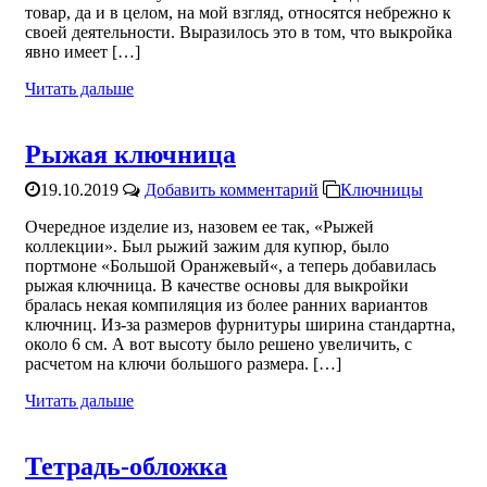
товар, да и в целом, на мой взгляд, относятся небрежно к
своей деятельности. Выразилось это в том, что выкройка
явно имеет […]
Читать дальше
Рыжая ключница
19.10.2019
Добавить комментарий
Ключницы
Очередное изделие из, назовем ее так, «Рыжей
коллекции». Был рыжий зажим для купюр, было
портмоне «Большой Оранжевый«, а теперь добавилась
рыжая ключница. В качестве основы для выкройки
бралась некая компиляция из более ранних вариантов
ключниц. Из-за размеров фурнитуры ширина стандартна,
около 6 см. А вот высоту было решено увеличить, с
расчетом на ключи большого размера. […]
Читать дальше
Тетрадь-обложка