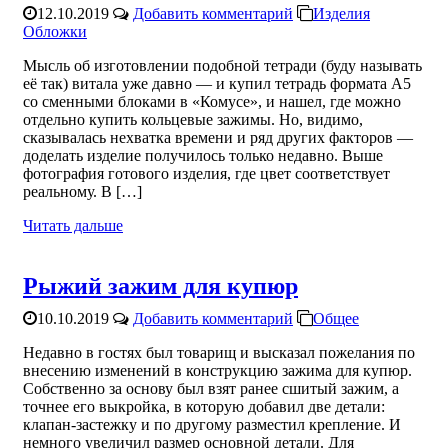
12.10.2019
Добавить комментарий
Изделия
Обложки
Мысль об изготовлении подобной тетради (буду называть
её так) витала уже давно — и купил тетрадь формата А5
со сменными блоками в «Комусе», и нашел, где можно
отдельно купить кольцевые зажимы. Но, видимо,
сказывалась нехватка времени и ряд других факторов —
доделать изделие получилось только недавно. Выше
фотография готового изделия, где цвет соответствует
реальному. В […]
Читать дальше
Рыжий зажим для купюр
10.10.2019
Добавить комментарий
Общее
Недавно в гостях был товарищ и высказал пожелания по
внесению изменений в конструкцию зажима для купюр.
Собственно за основу был взят ранее сшитый зажим, а
точнее его выкройка, в которую добавил две детали:
клапан-застежку и по другому разместил крепление. И
немного увеличил размер основной детали. Для