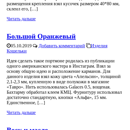
размещения крепления взял кусочек размером 40*80 мм,
склеил его, […]
Читать дальше
Большой Оранжевый
05.10.2019
Добавить комментарий
Изделия
Кошельки
Идея сделать такое портмоне родилась из публикации
одного американского мастера в Инстаграм. Взял за
основу общую идею и расположение карманов. Для
данного изделия взял кожу цвета «Апельсин», толщиной
2,1-2,3 мм, купленную в виде полукожи в магазине
«Тавро». Нить использовалась Galaces 0.5, вощеная.
Бахтарму обработал клеем КМЦ. Фурнитуру использовал
достаточно стандартную, кнопки «Альфа», 15 мм.
Единственное, […]
Читать дальше