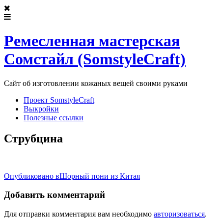
Ремесленная мастерская
Сомстайл (SomstyleCraft)
Сайт об изготовлении кожаных вещей своими руками
Проект SomstyleCraft
Выкройки
Полезные ссылки
Струбцина
Post
Опубликовано в
Шорный пони из Китая
navigation
Добавить комментарий
Для отправки комментария вам необходимо
авторизоваться
.