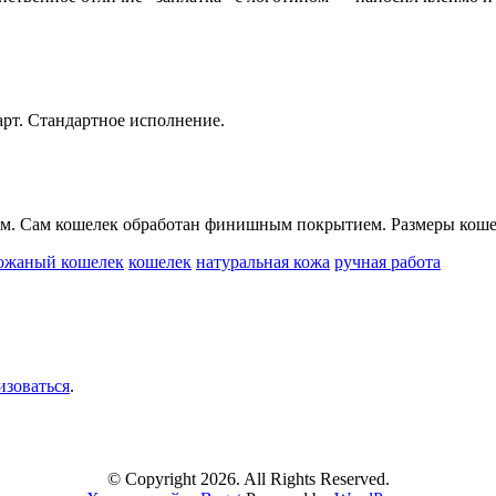
арт. Стандартное исполнение.
ом. Сам кошелек обработан финишным покрытием. Размеры коше
ожаный кошелек
кошелек
натуральная кожа
ручная работа
изоваться
.
© Copyright 2026. All Rights Reserved.