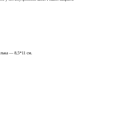
лька — 8,5*11 см.