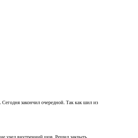
. Сегодня закончил очередной. Так как шил из
 не учел внутренний шов. Решил закрыть